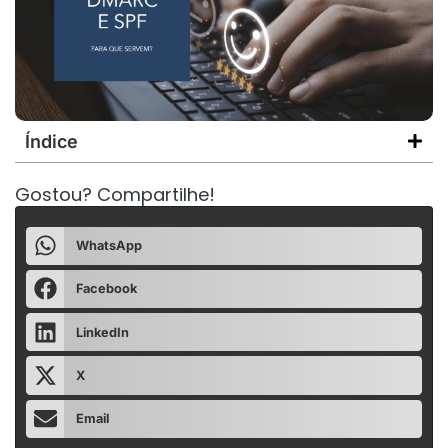
Índice
Gostou? Compartilhe!
WhatsApp
Facebook
LinkedIn
X
Email