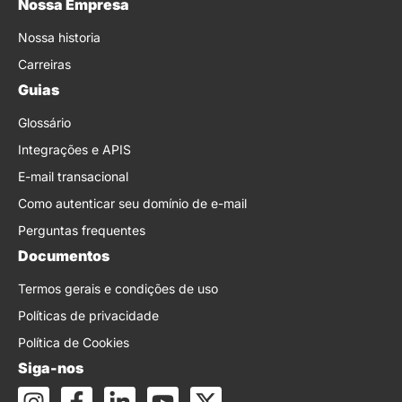
Nossa Empresa
Nossa historia
Carreiras
Guias
Glossário
Integrações e APIS
E-mail transacional
Como autenticar seu domínio de e-mail
Perguntas frequentes
Documentos
Termos gerais e condições de uso
Políticas de privacidade
Política de Cookies
Siga-nos
I
F
L
Y
X