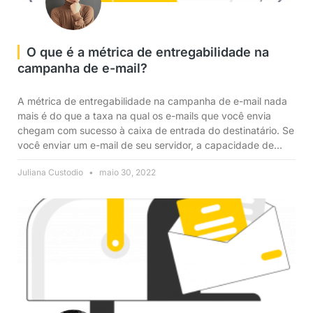
O que é a métrica de entregabilidade na
campanha de e-mail?
A métrica de entregabilidade na campanha de e-mail nada
mais é do que a taxa na qual os e-mails que você envia
chegam com sucesso à caixa de entrada do destinatário. Se
você enviar um e-mail de seu servidor, a capacidade de
entrega pode definir o sucesso de sua campanha,
Juliana Custodio
maio 30, 2022