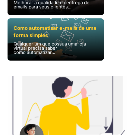
Melhorar a qualidade da entrega de
emails para seus clientes...
Como automatizar e-mails de uma
forma simples
Qualquer um que possua uma loja
virtual precisa saber
como automatizar...