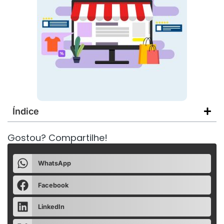
Índice
Gostou? Compartilhe!
WhatsApp
Facebook
LinkedIn