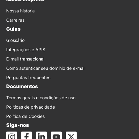
Nossa historia
Carreiras
Guias
Glossário
Integrações e APIS
E-mail transacional
Como autenticar seu domínio de e-mail
Perguntas frequentes
Documentos
Termos gerais e condições de uso
Políticas de privacidade
Política de Cookies
Siga-nos
I
F
L
Y
X