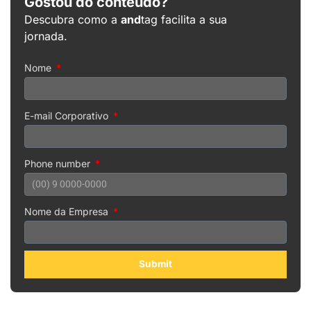
Gostou do conteúdo?
Descubra como a
and
tag facilita a sua
jornada.
Nome
E-mail Corporativo
Phone number
Nome da Empresa
Submit