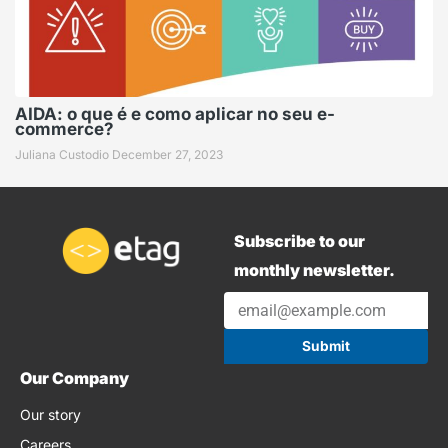
AIDA: o que é e como aplicar no seu e-
commerce?
Juliana Custodio
December 27, 2023
Subscribe to our
monthly newsletter.
Submit
Our Company
Our story
Careers