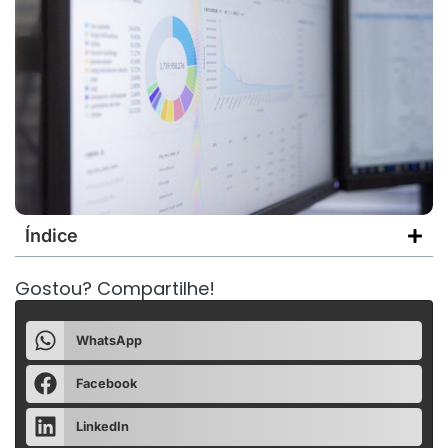
Índice
Gostou? Compartilhe!
WhatsApp
Facebook
LinkedIn