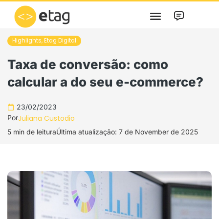
Skip
to
content
Highlights
,
Etag Digital
Taxa de conversão: como
calcular a do seu e-commerce?
23/02/2023
Por
Juliana Custodio
5 min de leitura
Última atualização: 7 de November de 2025