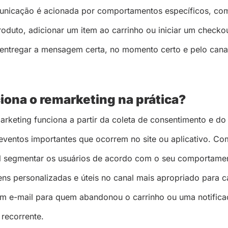
unicação é acionada por comportamentos específicos, com
oduto, adicionar um item ao carrinho ou iniciar um checko
entregar a mensagem certa, no momento certo e pelo cana
ona o remarketing na prática?
arketing funciona a partir da coleta de consentimento e do
eventos importantes que ocorrem no site ou aplicativo. Co
l segmentar os usuários de acordo com o seu comportame
ns personalizadas e úteis no canal mais apropriado para 
m e-mail para quem abandonou o carrinho ou uma notific
 recorrente.