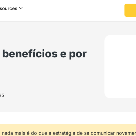
sources
 benefícios e por
25
 nada mais é do que a estratégia de se comunicar novame