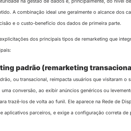
aturidade na gestão de dados e, principalmente, do nível d
tido. A combinação ideal une geralmente o alcance dos ca
isão e o custo-benefício dos dados de primeira parte.
explicitações dos principais tipos de remarketing que inte
ipais:
ting padrão (remarketing transaciona
rão, ou transacional, reimpacta usuários que visitaram o s
uma conversão, ao exibir anúncios genéricos ou levement
ra trazê-los de volta ao funil. Ele aparece na Rede de Dis
e aplicativos parceiros, e exige a configuração correta de 
.