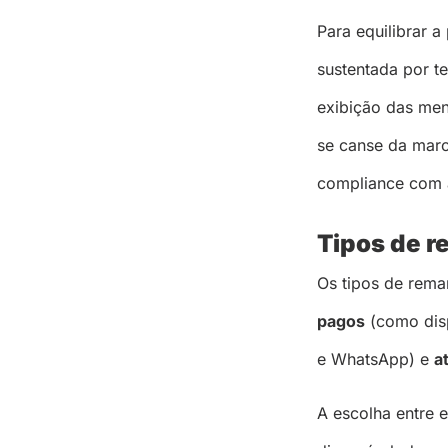
Para equilibrar a
sustentada por te
exibição das men
se canse da marc
compliance com a
Tipos de r
Os tipos de rema
pagos
(como disp
e WhatsApp) e
a
A escolha entre 