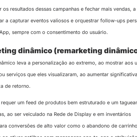
ar os resultados dessas campanhas e fechar mais vendas, a
ar a capturar eventos valiosos e orquestrar follow-ups per
sApp, sempre com o consentimento do usuário.
ting dinâmico (remarketing dinâmic
nâmico leva a personalização ao extremo, ao mostrar aos u
ou serviços que eles visualizaram, ao aumentar significati
xa de retorno.
 requer um feed de produtos bem estruturado e um tague
as, ao ser veiculado na Rede de Display e em inventários
ara conversões de alto valor como o abandono de carrinho