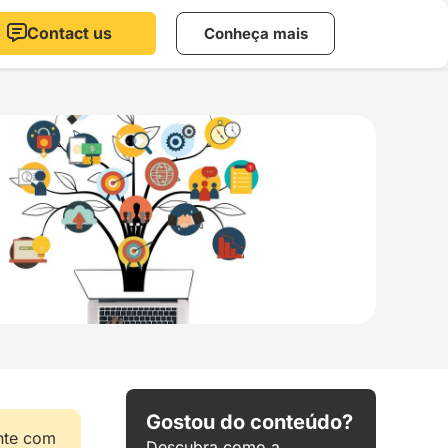
Contact us
Conheça mais
Gostou do conteúdo?
nte com
Descubra como a