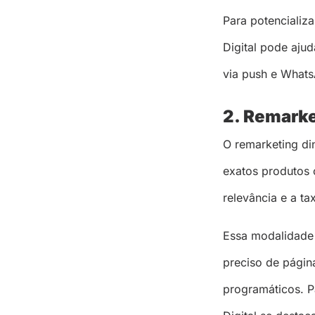
Para potencializ
Digital pode ajud
via push e What
2. Remarke
O remarketing di
exatos produtos 
relevância e a ta
Essa modalidade
preciso de págin
programáticos. P