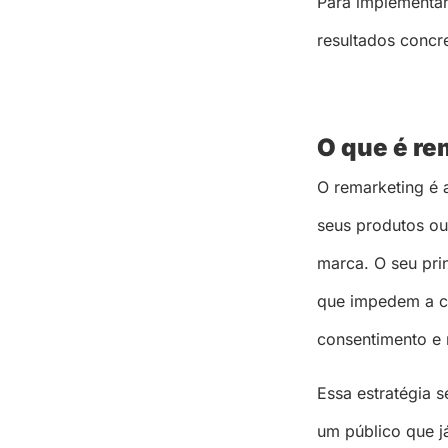
Para implementar
resultados concr
O que é re
O remarketing é 
seus produtos ou 
marca. O seu pri
que impedem a co
consentimento e 
Essa estratégia s
um público que j