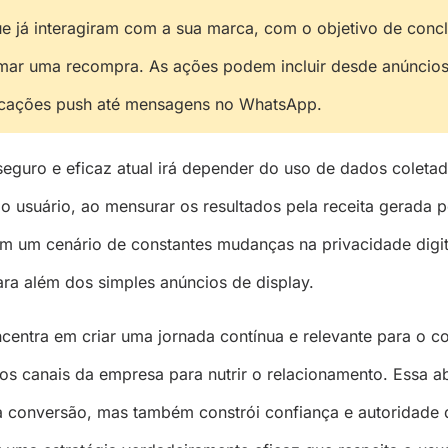
e já interagiram com a sua marca, com o objetivo de conc
mar uma recompra. As ações podem incluir desde anúncios 
ificações push até mensagens no WhatsApp.
eguro e eficaz atual irá depender do uso de dados coleta
o usuário, ao mensurar os resultados pela receita gerada 
Em um cenário de constantes mudanças na privacidade digit
para além dos simples anúncios de display.
ncentra em criar uma jornada contínua e relevante para o c
ios canais da empresa para nutrir o relacionamento. Essa
 conversão, mas também constrói confiança e autoridade 