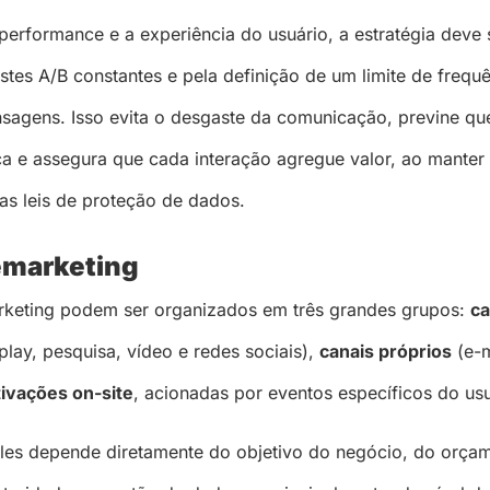
 performance e a experiência do usuário, a estratégia deve 
stes A/B constantes e pela definição de um limite de frequ
sagens. Isso evita o desgaste da comunicação, previne qu
a e assegura que cada interação agregue valor, ao manter
s leis de proteção de dados.
emarketing
rketing podem ser organizados em três grandes grupos:
ca
lay, pesquisa, vídeo e redes sociais),
canais próprios
(e-m
tivações on-site
, acionadas por eventos específicos do us
eles depende diretamente do objetivo do negócio, do orça