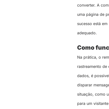
converter. A com
uma página de pr
sucesso está em 
adequado.
Como funci
Na prática, o rem
rastreamento de 
dados, é possíve
disparar mensage
situação, como u
para um visitante