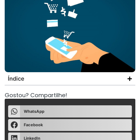
Índice
Gostou? Compartilhe!
WhatsApp
Facebook
LinkedIn