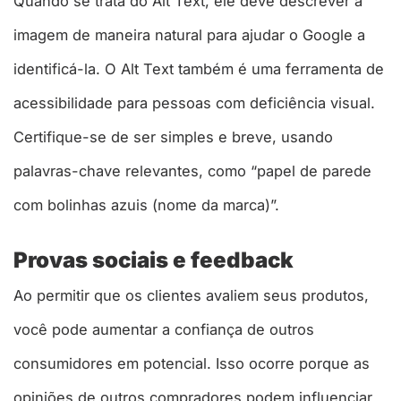
Quando se trata do Alt Text, ele deve descrever a
imagem de maneira natural para ajudar o Google a
identificá-la. O Alt Text também é uma ferramenta de
acessibilidade para pessoas com deficiência visual.
Certifique-se de ser simples e breve, usando
palavras-chave relevantes, como “papel de parede
com bolinhas azuis (nome da marca)”.
Provas sociais e feedback
Ao permitir que os clientes avaliem seus produtos,
você pode aumentar a confiança de outros
consumidores em potencial. Isso ocorre porque as
opiniões de outros compradores podem influenciar