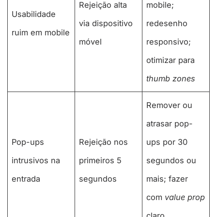
Rejeição alta
mobile;
Usabilidade
via dispositivo
redesenho
ruim em mobile
móvel
responsivo;
otimizar para
thumb zones
Remover ou
atrasar pop-
Pop-ups
Rejeição nos
ups por 30
intrusivos na
primeiros 5
segundos ou
entrada
segundos
mais; fazer
com
value prop
claro