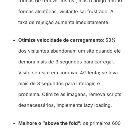
formas de reduzir custos”, mas o artigo tem 10
formas aleatórias, visitante sai frustrado. A
taxa de rejeição aumenta imediatamente.
Otimize velocidade de carregamento:
53%
dos visitantes abandonam um site quando ele
demora mais de 3 segundos para carregar.
Visite seu site em conexão 4G lenta; se leva
mais de 3 segundos para interagir, é
problema. Otimize as imagens, remova scripts
desnecessários, implemente lazy loading.
Melhore o “above the fold”:
os primeiros 600