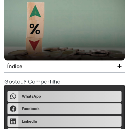
Índice
Gostou? Compartilhe!
WhatsApp
Facebook
LinkedIn