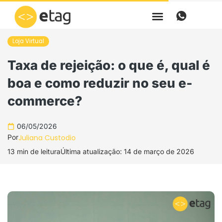
Ir
para
o
Loja Virtual
conteúdo
Taxa de rejeição: o que é, qual é
boa e como reduzir no seu e-
commerce?
06/05/2026
Por
Juliana Custodio
13 min de leitura
Última atualização: 14 de março de 2026