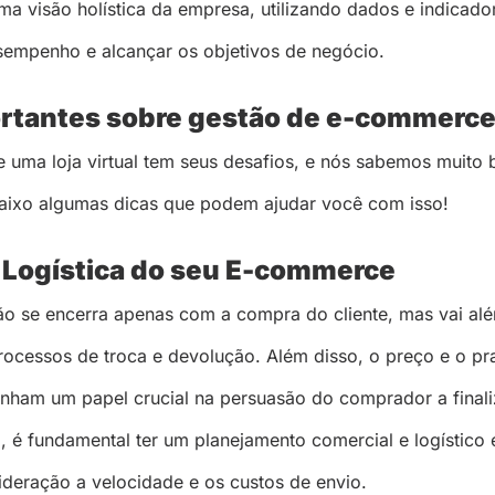
 visão holística da empresa, utilizando dados e indicado
sempenho e alcançar os objetivos de negócio.
ortantes sobre gestão de e-commerc
e uma loja virtual tem seus desafios, e nós sabemos muito 
baixo algumas dicas que podem ajudar você com isso!
 Logística do seu E-commerce
ão se encerra apenas com a compra do cliente, mas vai al
ocessos de troca e devolução. Além disso, o preço e o pr
ham um papel crucial na persuasão do comprador a final
 é fundamental ter um planejamento comercial e logístico e
deração a velocidade e os custos de envio.