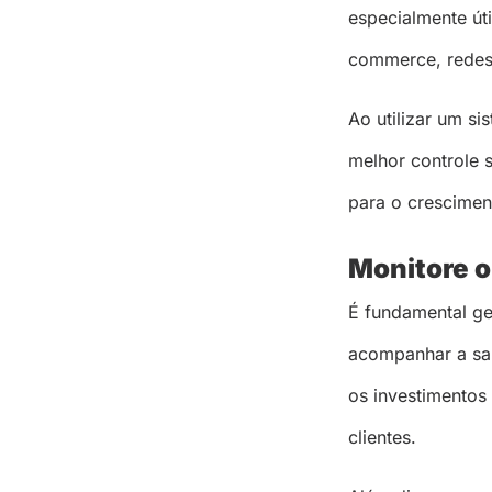
especialmente út
commerce, redes s
Ao utilizar um si
melhor controle 
para o crescimen
Monitore o
É fundamental ger
acompanhar a saú
os investimentos
clientes.