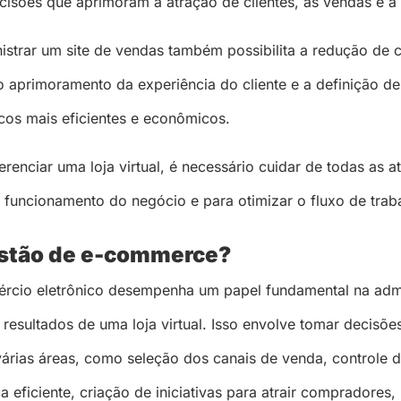
cisões que aprimoram a atração de clientes, as vendas e a
nistrar um site de vendas também possibilita a redução de 
o aprimoramento da experiência do cliente e a definição de
icos mais eficientes e econômicos.
enciar uma loja virtual, é necessário cuidar de todas as a
o funcionamento do negócio e para otimizar o fluxo de trab
estão de e-commerce?
rcio eletrônico desempenha um papel fundamental na adm
resultados de uma loja virtual. Isso envolve tomar decisõe
várias áreas, como seleção dos canais de venda, controle 
ca eficiente, criação de iniciativas para atrair compradores,