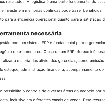
eus resultados. A logística é uma parte fundamental do suc
e investir em melhorias contínuas pode trazer benefícios
anto para a eficiência operacional quanto para a satisfação d
ferramenta necessária
gestão com um sistema ERP é fundamental para o gerenci
 negócio de e-commerce. O uso de um ERP oferece inúmera
tralizar a maioria das atividades gerenciais, como emissão
e de estoque, administração financeira, acompanhamento do 
ras.
o possibilita o controle de diversas áreas do negócio por 
enta, inclusive em diferentes canais de venda. Esse recurs