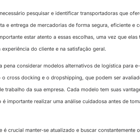
 necessário pesquisar e identificar transportadoras que of
ta e entrega de mercadorias de forma segura, eficiente e 
importante estar atento a essas escolhas, uma vez que elas
 experiência do cliente e na satisfação geral.
a pena considerar modelos alternativos de logística para e-
o cross docking e o dropshipping, que podem ser avaliad
 de trabalho da sua empresa. Cada modelo tem suas vantag
so é importante realizar uma análise cuidadosa antes de to
 é crucial manter-se atualizado e buscar constantemente 