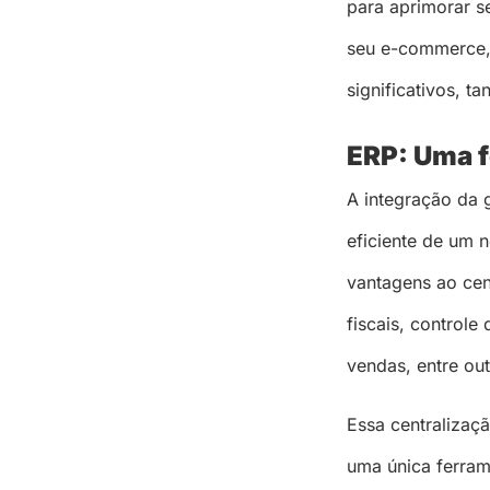
para aprimorar s
seu e-commerce, 
significativos, t
ERP: Uma 
A integração da 
eficiente de um
vantagens ao cen
fiscais, control
vendas, entre out
Essa centralizaçã
uma única ferram