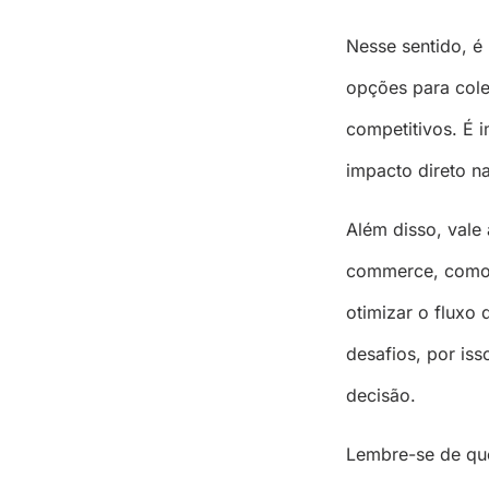
Nesse sentido, é
opções para cole
competitivos. É 
impacto direto na
Além disso, vale 
commerce, como 
otimizar o fluxo
desafios, por is
decisão.
Lembre-se de que