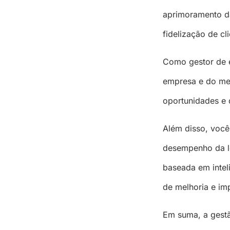
aprimoramento da
fidelização de cli
Como gestor de e
empresa e do mer
oportunidades e 
Além disso, você
desempenho da l
baseada em inteli
de melhoria e imp
Em suma, a gestã