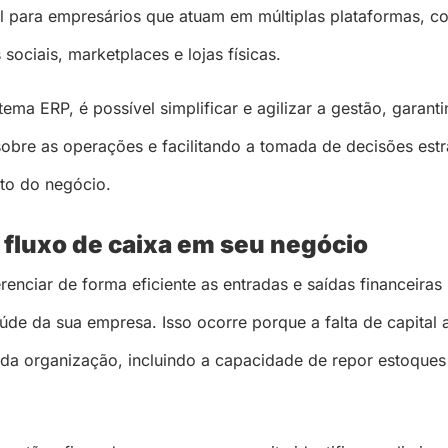
il para empresários que atuam em múltiplas plataformas, c
ociais, marketplaces e lojas físicas.
stema ERP, é possível simplificar e agilizar a gestão, garan
sobre as operações e facilitando a tomada de decisões estr
to do negócio.
 fluxo de caixa em seu negócio
enciar de forma eficiente as entradas e saídas financeiras
de da sua empresa. Isso ocorre porque a falta de capital 
 da organização, incluindo a capacidade de repor estoques 