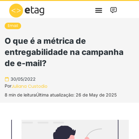
Skip
to
content
Email
O que é a métrica de
entregabilidade na campanha
de e-mail?
30/05/2022
Por
Juliana Custodio
8 min de leitura
Última atualização: 26 de May de 2025