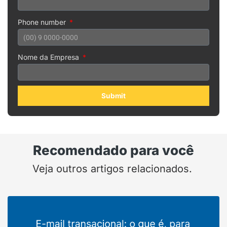
Phone number
Nome da Empresa
Submit
Recomendado para você
Veja outros artigos relacionados.