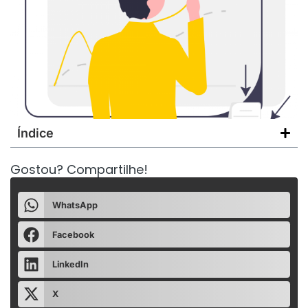
Índice
Gostou? Compartilhe!
WhatsApp
Facebook
LinkedIn
X