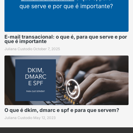
E-mail transacional: o que é, para que serve e por
que é importante
Juliana Custodio
October 7, 2025
O que é dkim, dmarc e spf e para que servem?
Juliana Custodio
May 12, 2023