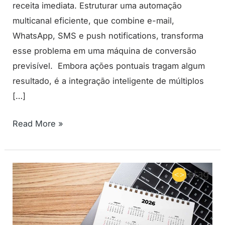
receita imediata. Estruturar uma automação
multicanal eficiente, que combine e-mail,
WhatsApp, SMS e push notifications, transforma
esse problema em uma máquina de conversão
previsível. Embora ações pontuais tragam algum
resultado, é a integração inteligente de múltiplos
[…]
Read More »
Calendário
comercial:
como
planejar