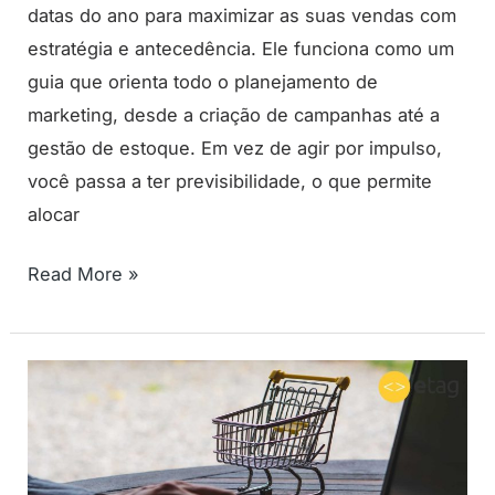
datas do ano para maximizar as suas vendas com
estratégia e antecedência. Ele funciona como um
guia que orienta todo o planejamento de
marketing, desde a criação de campanhas até a
gestão de estoque. Em vez de agir por impulso,
você passa a ter previsibilidade, o que permite
alocar
Read More »
Como
o
funil
de