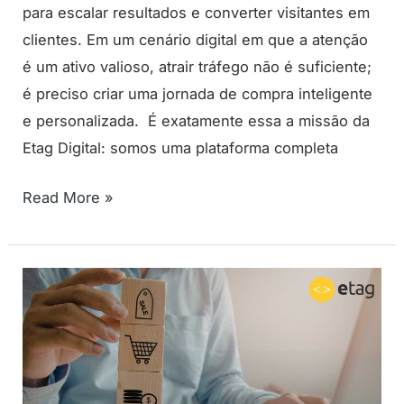
para escalar resultados e converter visitantes em
clientes. Em um cenário digital em que a atenção
é um ativo valioso, atrair tráfego não é suficiente;
é preciso criar uma jornada de compra inteligente
e personalizada. É exatamente essa a missão da
Etag Digital: somos uma plataforma completa
Read More »
IA
para
e-
commerce:
O