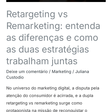
as
duas
Retargeting vs
estratégias
Remarketing: entenda
trabalham
juntas
as diferenças e como
as duas estratégias
trabalham juntas
Deixe um comentário
/
Marketing
/
Juliana
Custodio
No universo do marketing digital, a disputa pela
atenção do consumidor é acirrada, e a dupla
retargeting vs remarketing surge como
protagonista na missão de reconquistar o