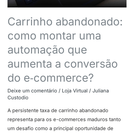
a
conversão
Carrinho abandonado:
do
como montar uma
e‑commerce?
automação que
aumenta a conversão
do e‑commerce?
Deixe um comentário
/
Loja Virtual
/
Juliana
Custodio
A persistente taxa de carrinho abandonado
representa para os e-commerces maduros tanto
um desafio como a principal oportunidade de