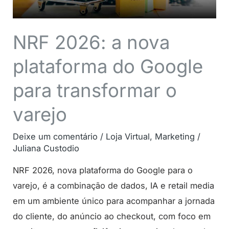
para
transformar
o
NRF 2026: a nova
varejo
plataforma do Google
para transformar o
varejo
Deixe um comentário
/
Loja Virtual
,
Marketing
/
Juliana Custodio
NRF 2026, nova plataforma do Google para o
varejo, é a combinação de dados, IA e retail media
em um ambiente único para acompanhar a jornada
do cliente, do anúncio ao checkout, com foco em