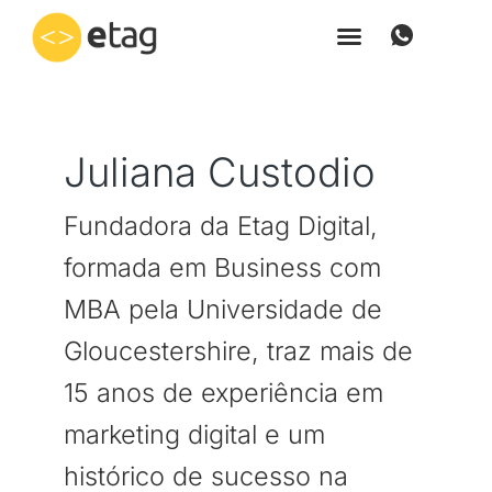
Ir
Paginação
para
de
o
post
conteúdo
Juliana Custodio
Fundadora da Etag Digital,
formada em Business com
MBA pela Universidade de
Gloucestershire, traz mais de
15 anos de experiência em
marketing digital e um
histórico de sucesso na