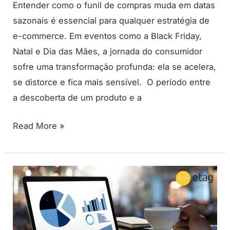
Entender como o funil de compras muda em datas
sazonais é essencial para qualquer estratégia de
e-commerce. Em eventos como a Black Friday,
Natal e Dia das Mães, a jornada do consumidor
sofre uma transformação profunda: ela se acelera,
se distorce e fica mais sensível. O período entre
a descoberta de um produto e a
Read More »
Pipeline
de
vendas:
o