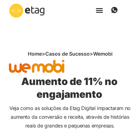
Ir
para
o
conteúdo
Home
>
Casos de Sucesso
>
Wemobi
Aumento de 11% no
engajamento
Veja como as soluções da Etag Digital impactaram no
aumento da conversão e receita, através de histórias
reais de grandes e pequenas empresas.