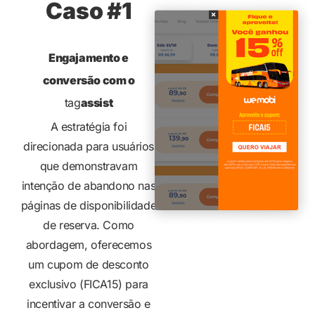
Caso #1
Engajamento e
conversão com o
tag
assist
A estratégia foi
direcionada para usuários
que demonstravam
intenção de abandono nas
páginas de disponibilidade
de reserva. Como
abordagem, oferecemos
um cupom de desconto
exclusivo (FICA15) para
incentivar a conversão e