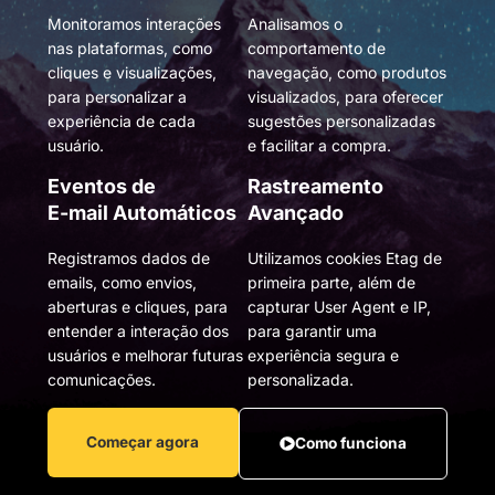
Monitoramos interações
Analisamos o
nas plataformas, como
comportamento de
cliques e visualizações,
navegação, como produtos
para personalizar a
visualizados, para oferecer
experiência de cada
sugestões personalizadas
usuário.
e facilitar a compra.
Eventos de
Rastreamento
E-mail Automáticos
Avançado
Registramos dados de
Utilizamos cookies Etag de
emails, como envios,
primeira parte, além de
aberturas e cliques, para
capturar User Agent e IP,
entender a interação dos
para garantir uma
usuários e melhorar futuras
experiência segura e
comunicações.
personalizada.
Começar agora
Como funciona