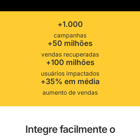
+
1.000
campanhas
+
50
 milhões
vendas recuperadas
+
100
 milhões
usuários impactados
+
35
% em média
aumento de vendas
Integre facilmente o